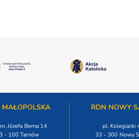
 MAŁOPOLSKA
RDN NOWY S
gen. Józefa Bema 14
pl. Kolegiacki 
3 - 100 Tarnów
33 - 300 Nowy S