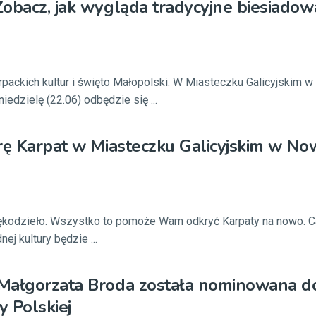
obacz, jak wygląda tradycyjne biesiadow
rpackich kultur i święto Małopolski. W Miasteczku Galicyjskim
iedzielę (22.06) odbędzie się ...
rę Karpat w Miasteczku Galicyjskim w N
 rękodzieło. Wszystko to pomoże Wam odkryć Karpaty na nowo. Ca
nej kultury będzie ...
Małgorzata Broda została nominowana do
 Polskiej