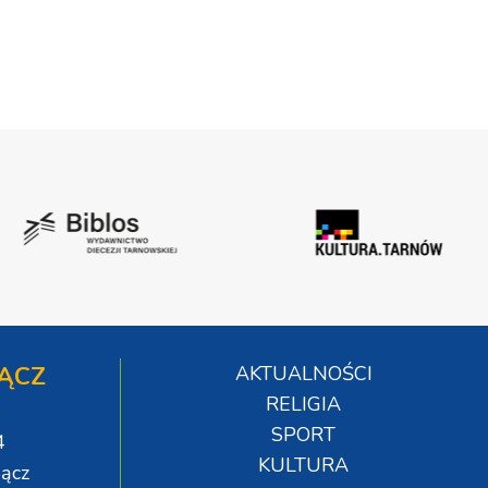
ĄCZ
AKTUALNOŚCI
RELIGIA
SPORT
4
KULTURA
ącz