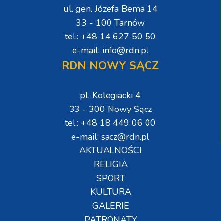
ul. gen. Józefa Bema 14
33 - 100 Tarnów
tel.: +48 14 627 50 50
e-mail: info@rdn.pl
RDN NOWY SĄCZ
pl. Kolegiacki 4
33 - 300 Nowy Sącz
tel.: +48 18 449 06 00
e-mail: sacz@rdn.pl
AKTUALNOŚCI
RELIGIA
SPORT
KULTURA
GALERIE
PATRONATY