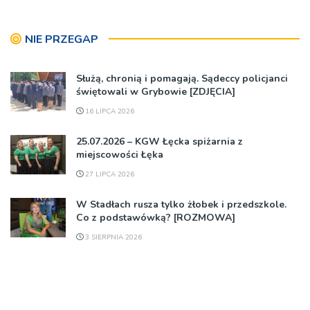
NIE PRZEGAP
Służą, chronią i pomagają. Sądeccy policjanci
świętowali w Grybowie [ZDJĘCIA]
16 LIPCA 2026
25.07.2026 – KGW Łęcka spiżarnia z
miejscowości Łęka
27 LIPCA 2026
W Stadłach rusza tylko żłobek i przedszkole.
Co z podstawówką? [ROZMOWA]
3 SIERPNIA 2026