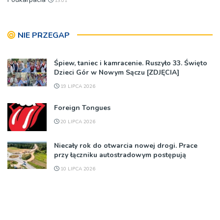
13:01
NIE PRZEGAP
Śpiew, taniec i kamracenie. Ruszyło 33. Święto
Dzieci Gór w Nowym Sączu [ZDJĘCIA]
19 LIPCA 2026
Foreign Tongues
20 LIPCA 2026
Niecały rok do otwarcia nowej drogi. Prace
przy łączniku autostradowym postępują
10 LIPCA 2026