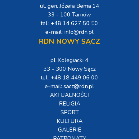
ul. gen. Józefa Bema 14
33 - 100 Tarnów
tel.: +48 14 627 50 50
e-mail: info@rdn.pl
RDN NOWY SĄCZ
pl. Kolegiacki 4
33 - 300 Nowy Sącz
tel.: +48 18 449 06 00
e-mail: sacz@rdn.pl
AKTUALNOŚCI
RELIGIA
SPORT
KULTURA
GALERIE
PATRONATY