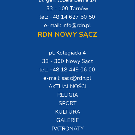
ul. gen. Józefa Bema 14
33 - 100 Tarnów
tel.: +48 14 627 50 50
e-mail: info@rdn.pl
RDN NOWY SĄCZ
pl. Kolegiacki 4
33 - 300 Nowy Sącz
tel.: +48 18 449 06 00
e-mail: sacz@rdn.pl
AKTUALNOŚCI
RELIGIA
SPORT
KULTURA
GALERIE
PATRONATY