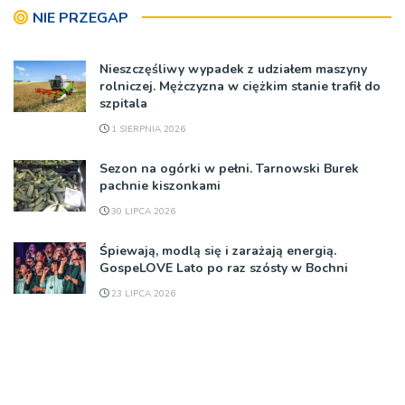
NIE PRZEGAP
Nieszczęśliwy wypadek z udziałem maszyny
rolniczej. Mężczyzna w ciężkim stanie trafił do
szpitala
1 SIERPNIA 2026
Sezon na ogórki w pełni. Tarnowski Burek
pachnie kiszonkami
30 LIPCA 2026
Śpiewają, modlą się i zarażają energią.
GospeLOVE Lato po raz szósty w Bochni
23 LIPCA 2026