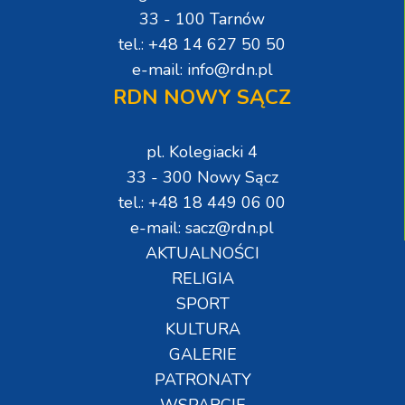
33 - 100 Tarnów
tel.: +48 14 627 50 50
e-mail: info@rdn.pl
RDN NOWY SĄCZ
pl. Kolegiacki 4
33 - 300 Nowy Sącz
tel.: +48 18 449 06 00
e-mail: sacz@rdn.pl
AKTUALNOŚCI
RELIGIA
SPORT
KULTURA
GALERIE
PATRONATY
WSPARCIE