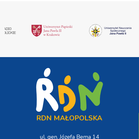
RDN MAŁOPOLSKA
ul. gen. Józefa Bema 14