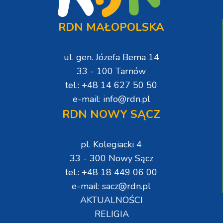
RDN MAŁOPOLSKA
ul. gen. Józefa Bema 14
33 - 100 Tarnów
tel.: +48 14 627 50 50
e-mail: info@rdn.pl
RDN NOWY SĄCZ
pl. Kolegiacki 4
33 - 300 Nowy Sącz
tel.: +48 18 449 06 00
e-mail: sacz@rdn.pl
AKTUALNOŚCI
RELIGIA