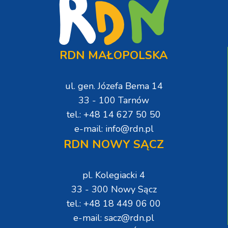
RDN MAŁOPOLSKA
ul. gen. Józefa Bema 14
33 - 100 Tarnów
tel.: +48 14 627 50 50
e-mail: info@rdn.pl
RDN NOWY SĄCZ
pl. Kolegiacki 4
33 - 300 Nowy Sącz
tel.: +48 18 449 06 00
e-mail: sacz@rdn.pl