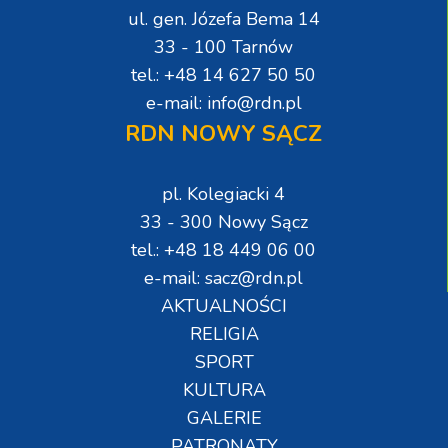
ul. gen. Józefa Bema 14
33 - 100 Tarnów
tel.: +48 14 627 50 50
e-mail: info@rdn.pl
RDN NOWY SĄCZ
pl. Kolegiacki 4
33 - 300 Nowy Sącz
tel.: +48 18 449 06 00
e-mail: sacz@rdn.pl
AKTUALNOŚCI
RELIGIA
SPORT
KULTURA
GALERIE
PATRONATY