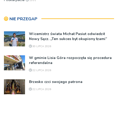
13:01
NIE PRZEGAP
Wicemistrz świata Michał Pasiut odwiedził
Nowy Sącz. „Ten sukces był okupiony łzami”
30 LIPCA 2026
W gminie Lisia Góra rozpoczęła się procedura
referendalna
22 LIPCA 2026
Brzesko czci swojego patrona
22 LIPCA 2026