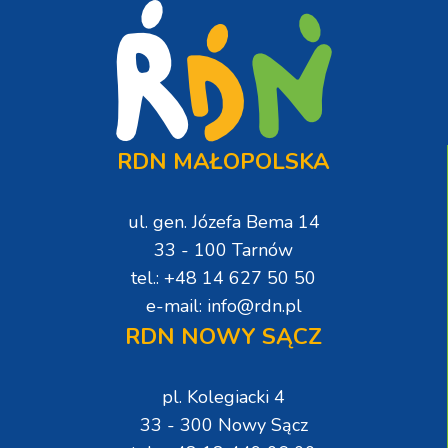
RDN MAŁOPOLSKA
ul. gen. Józefa Bema 14
33 - 100 Tarnów
tel.: +48 14 627 50 50
e-mail: info@rdn.pl
RDN NOWY SĄCZ
pl. Kolegiacki 4
33 - 300 Nowy Sącz