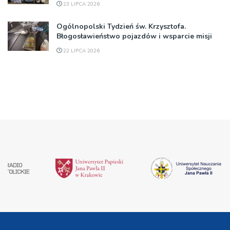
23 LIPCA 2026
Ogólnopolski Tydzień św. Krzysztofa.
Błogosławieństwo pojazdów i wsparcie misji
22 LIPCA 2026