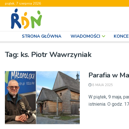
piątek, 7 sierpnia 2026
STRONA GŁÓWNA
WIADOMOŚCI
KONCE
Tag:
ks. Piotr Wawrzyniak
Parafia w Ma
8 MAJA 2025
W piątek, 9 maja, p
istnienia. O godz. 1