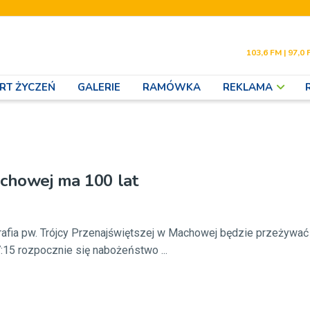
103,6 FM | 97,0 
RT ŻYCZEŃ
GALERIE
RAMÓWKA
REKLAMA
chowej ma 100 lat
arafia pw. Trójcy Przenajświętszej w Machowej będzie przeżywać
7:15 rozpocznie się nabożeństwo ...