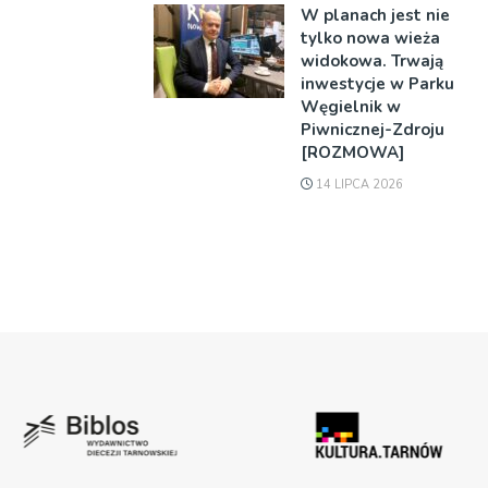
W planach jest nie
tylko nowa wieża
widokowa. Trwają
inwestycje w Parku
Węgielnik w
Piwnicznej-Zdroju
[ROZMOWA]
14 LIPCA 2026