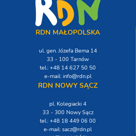
RDN MAŁOPOLSKA
ul. gen. Józefa Bema 14
33 - 100 Tarnów
tel.: +48 14 627 50 50
e-mail: info@rdn.pl
RDN NOWY SĄCZ
pl. Kolegiacki 4
33 - 300 Nowy Sącz
tel.: +48 18 449 06 00
e-mail: sacz@rdn.pl