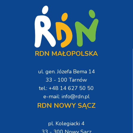
RDN MAŁOPOLSKA
ul. gen. Józefa Bema 14
33 - 100 Tarnów
tel.: +48 14 627 50 50
e-mail: info@rdn.pl
RDN NOWY SĄCZ
pl. Kolegiacki 4
33 - 300 Nowy Sącz