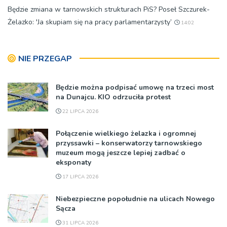
Będzie zmiana w tarnowskich strukturach PiS? Poseł Szczurek-
Żelazko: 'Ja skupiam się na pracy parlamentarzysty’
14:02
NIE PRZEGAP
Będzie można podpisać umowę na trzeci most
na Dunajcu. KIO odrzuciła protest
22 LIPCA 2026
Połączenie wielkiego żelazka i ogromnej
przyssawki – konserwatorzy tarnowskiego
muzeum mogą jeszcze lepiej zadbać o
eksponaty
17 LIPCA 2026
Niebezpieczne popołudnie na ulicach Nowego
Sącza
31 LIPCA 2026