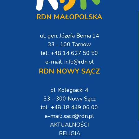
RDN MAŁOPOLSKA
ul. gen. Józefa Bema 14
33 - 100 Tarnów
tel.: +48 14 627 50 50
e-mail: info@rdn.pl
RDN NOWY SĄCZ
pl. Kolegiacki 4
33 - 300 Nowy Sącz
tel.: +48 18 449 06 00
e-mail: sacz@rdn.pl
AKTUALNOŚCI
RELIGIA