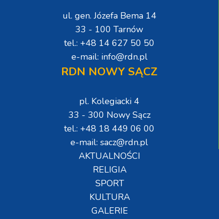
ul. gen. Józefa Bema 14
33 - 100 Tarnów
tel.: +48 14 627 50 50
e-mail: info@rdn.pl
RDN NOWY SĄCZ
pl. Kolegiacki 4
33 - 300 Nowy Sącz
tel.: +48 18 449 06 00
e-mail: sacz@rdn.pl
AKTUALNOŚCI
RELIGIA
SPORT
KULTURA
GALERIE