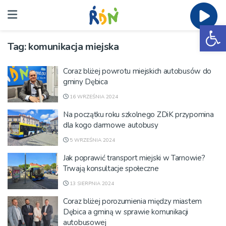
Ot
Tag:
komunikacja miejska
Coraz bliżej powrotu miejskich autobusów do
gminy Dębica
16 WRZEŚNIA 2024
Na początku roku szkolnego ZDiK przypomina
dla kogo darmowe autobusy
5 WRZEŚNIA 2024
Jak poprawić transport miejski w Tarnowie?
Trwają konsultacje społeczne
13 SIERPNIA 2024
Coraz bliżej porozumienia między miastem
Dębica a gminą w sprawie komunikacji
autobusowej