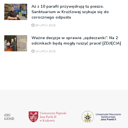
Aż z 10 parafii przywędrują tu pieszo.
Sanktuarium w Krużlowej szykuje się do
corocznego odpustu
28 LIPCA 2026
Ważne decyzje w sprawie „sądeczanki”. Na 2
odcinkach będą mogły ruszyć prace! [ZDJĘCIA]
14 LIPCA 2026