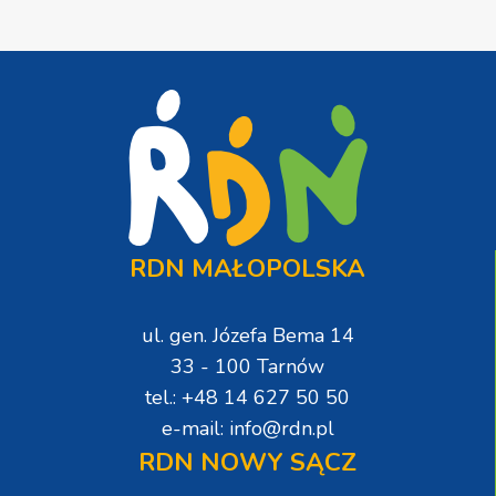
RDN MAŁOPOLSKA
ul. gen. Józefa Bema 14
33 - 100 Tarnów
tel.: +48 14 627 50 50
e-mail: info@rdn.pl
RDN NOWY SĄCZ