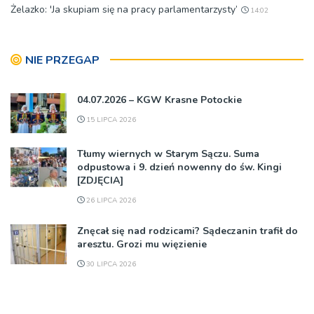
Żelazko: 'Ja skupiam się na pracy parlamentarzysty’
14:02
NIE PRZEGAP
04.07.2026 – KGW Krasne Potockie
15 LIPCA 2026
Tłumy wiernych w Starym Sączu. Suma
odpustowa i 9. dzień nowenny do św. Kingi
[ZDJĘCIA]
26 LIPCA 2026
Znęcał się nad rodzicami? Sądeczanin trafił do
aresztu. Grozi mu więzienie
30 LIPCA 2026