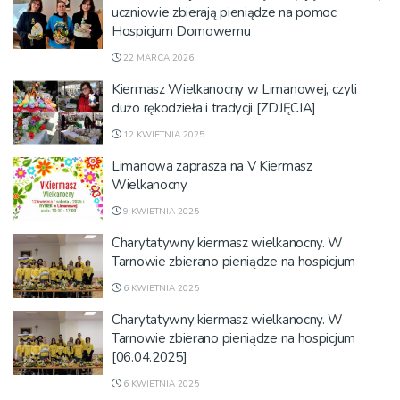
uczniowie zbierają pieniądze na pomoc
Hospicjum Domowemu
22 MARCA 2026
Kiermasz Wielkanocny w Limanowej, czyli
dużo rękodzieła i tradycji [ZDJĘCIA]
12 KWIETNIA 2025
Limanowa zaprasza na V Kiermasz
Wielkanocny
9 KWIETNIA 2025
Charytatywny kiermasz wielkanocny. W
Tarnowie zbierano pieniądze na hospicjum
6 KWIETNIA 2025
Charytatywny kiermasz wielkanocny. W
Tarnowie zbierano pieniądze na hospicjum
[06.04.2025]
6 KWIETNIA 2025