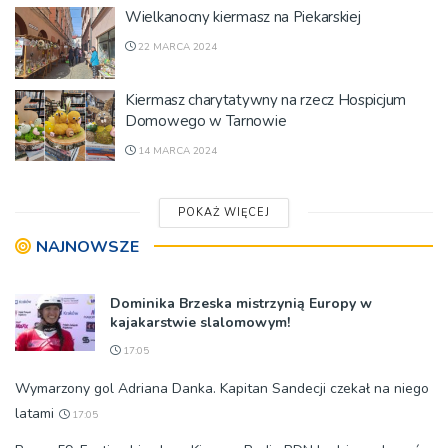
Wielkanocny kiermasz na Piekarskiej
22 MARCA 2024
Kiermasz charytatywny na rzecz Hospicjum
Domowego w Tarnowie
14 MARCA 2024
POKAŻ WIĘCEJ
NAJNOWSZE
Dominika Brzeska mistrzynią Europy w
kajakarstwie slalomowym!
17:05
Wymarzony gol Adriana Danka. Kapitan Sandecji czekał na niego
latami
17:05