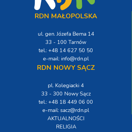
RDN MAŁOPOLSKA
ul. gen. Józefa Bema 14
33 - 100 Tarnów
tel.: +48 14 627 50 50
e-mail: info@rdn.pl
RDN NOWY SĄCZ
pl. Kolegiacki 4
33 - 300 Nowy Sącz
tel.: +48 18 449 06 00
e-mail: sacz@rdn.pl
AKTUALNOŚCI
RELIGIA