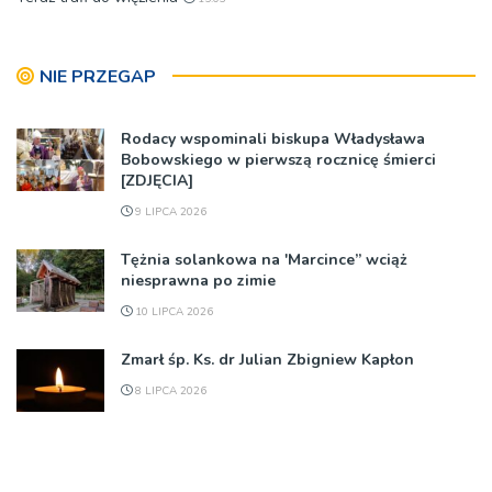
NIE PRZEGAP
Rodacy wspominali biskupa Władysława
Bobowskiego w pierwszą rocznicę śmierci
[ZDJĘCIA]
9 LIPCA 2026
Tężnia solankowa na 'Marcince” wciąż
niesprawna po zimie
10 LIPCA 2026
Zmarł śp. Ks. dr Julian Zbigniew Kapłon
8 LIPCA 2026