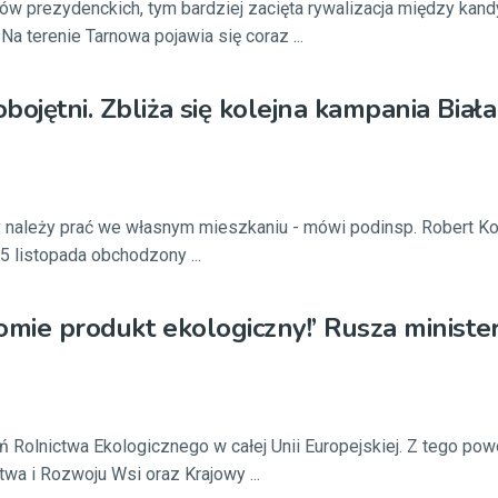
rów prezydenckich, tym bardziej zacięta rywalizacja między kand
a terenie Tarnowa pojawia się coraz ...
bojętni. Zbliża się kolejna kampania Biała
y należy prać we własnym mieszkaniu - mówi podinsp. Robert K
25 listopada obchodzony ...
omie produkt ekologiczny!’ Rusza minister
ń Rolnictwa Ekologicznego w całej Unii Europejskiej. Z tego po
twa i Rozwoju Wsi oraz Krajowy ...