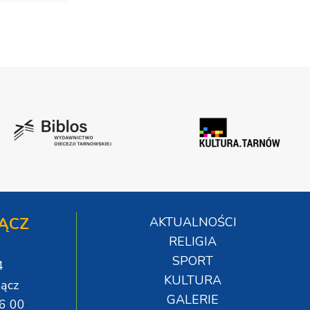
ĄCZ
AKTUALNOŚCI
RELIGIA
SPORT
4
KULTURA
ącz
GALERIE
06 00