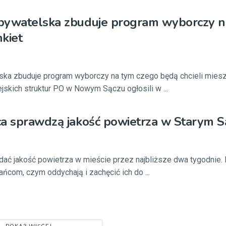
bywatelska zbuduje program wyborczy n
kiet
ska zbuduje program wyborczy na tym czego będą chcieli miesz
jskich struktur PO w Nowym Sączu ogłosili w ...
a sprawdzą jakość powietrza w Starym S
adać jakość powietrza w mieście przez najbliższe dwa tygodnie.
com, czym oddychają i zachęcić ich do ...