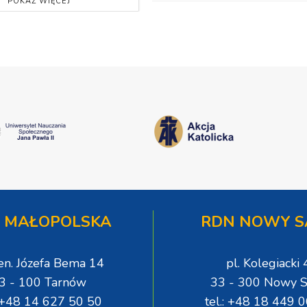
POKAŻ WIĘCEJ
 MAŁOPOLSKA
RDN NOWY S
gen. Józefa Bema 14
pl. Kolegiacki 
3 - 100 Tarnów
33 - 300 Nowy S
: +48 14 627 50 50
tel.: +48 18 449 