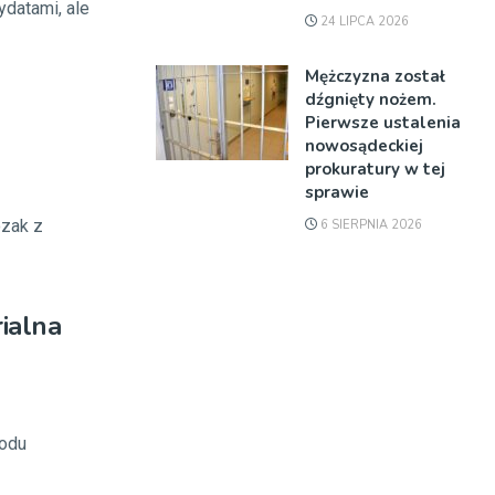
ydatami, ale
24 LIPCA 2026
Mężczyzna został
dźgnięty nożem.
Pierwsze ustalenia
nowosądeckiej
prokuratury w tej
sprawie
ozak z
6 SIERPNIA 2026
ialna
wodu