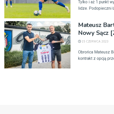
Tylko i aż 1 punkt 
lidze. Podopieczni Ł
Mateusz Bar
Nowy Sącz [
15 CZERWCA 2023
Obrońca Mateusz Ba
kontrakt z opcją prz