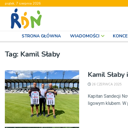
piątek, 7 sierpnia 2026
STRONA GŁÓWNA
WIADOMOŚCI
KONCE
Tag:
Kamil Słaby
Kamil Słaby 
26 CZERWCA 2025
Kapitan Sandecji No
ligowym klubem. W p