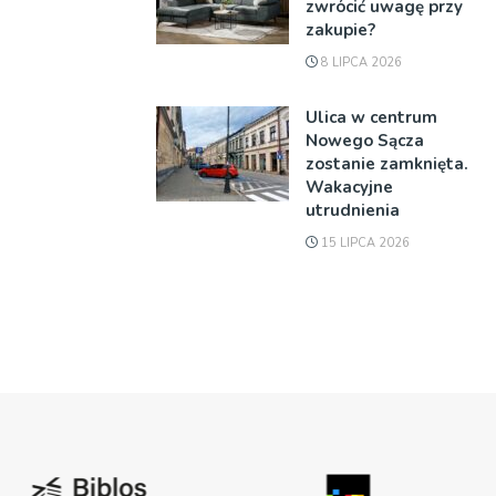
zwrócić uwagę przy
zakupie?
8 LIPCA 2026
Ulica w centrum
Nowego Sącza
zostanie zamknięta.
Wakacyjne
utrudnienia
15 LIPCA 2026