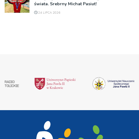
świata. Srebrny Michał Pasiut!
24 LIPCA 2026