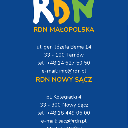
RDN MAŁOPOLSKA
ul. gen. Józefa Bema 14
33 - 100 Tarnów
tel.: +48 14 627 50 50
e-mail: info@rdn.pl
RDN NOWY SĄCZ
pl. Kolegiacki 4
33 - 300 Nowy Sącz
tel.: +48 18 449 06 00
e-mail: sacz@rdn.pl