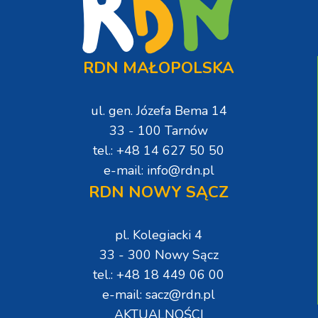
RDN MAŁOPOLSKA
ul. gen. Józefa Bema 14
33 - 100 Tarnów
tel.: +48 14 627 50 50
e-mail: info@rdn.pl
RDN NOWY SĄCZ
pl. Kolegiacki 4
33 - 300 Nowy Sącz
tel.: +48 18 449 06 00
e-mail: sacz@rdn.pl
AKTUALNOŚCI