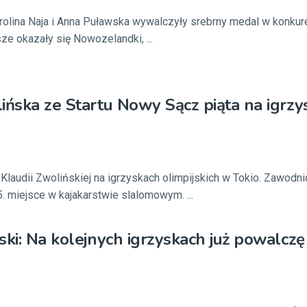
arolina Naja i Anna Puławska wywalczyły srebrny medal w konkure
ze okazały się Nowozelandki, ...
ińska ze Startu Nowy Sącz piąta na igrz
Klaudii Zwolińskiej na igrzyskach olimpijskich w Tokio. Zawodni
. miejsce w kajakarstwie slalomowym. ...
ski: Na kolejnych igrzyskach już powalcz