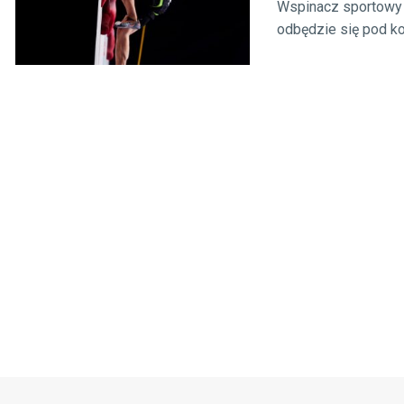
Wspinacz sportowy M
odbędzie się pod kon