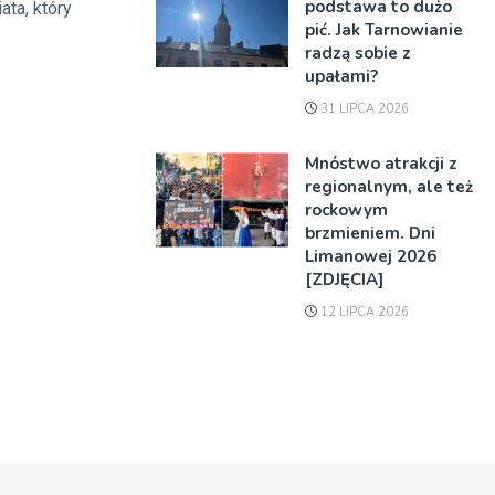
podstawa to dużo
ta, który
pić. Jak Tarnowianie
radzą sobie z
upałami?
31 LIPCA 2026
Mnóstwo atrakcji z
regionalnym, ale też
rockowym
brzmieniem. Dni
Limanowej 2026
[ZDJĘCIA]
12 LIPCA 2026