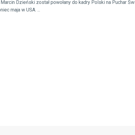
arcin Dzieński został powołany do kadry Polski na Puchar Świa
iec maja w USA. ...