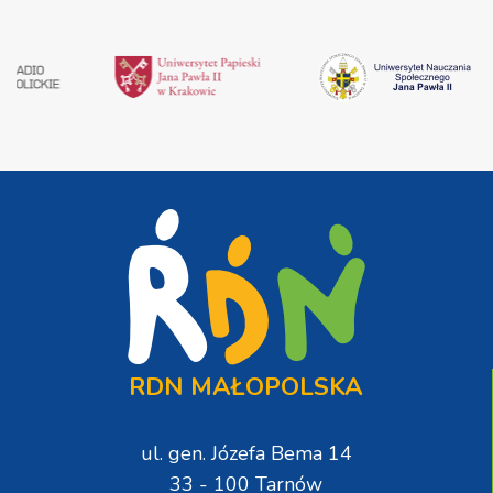
RDN MAŁOPOLSKA
ul. gen. Józefa Bema 14
33 - 100 Tarnów