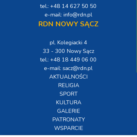
tel.: +48 14 627 50 50
e-mail: info@rdn.pl
RDN NOWY SĄCZ
pl. Kolegiacki 4
33 - 300 Nowy Sącz
tel.: +48 18 449 06 00
e-mail: sacz@rdn.pl
AKTUALNOŚCI
RELIGIA
SPORT
KULTURA
GALERIE
PATRONATY
WSPARCIE