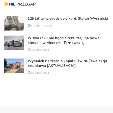
NIE PRZEGAP
125 lat temu urodził się kard. Stefan Wyszyński
3 SIERPNIA 2026
W tym roku nie będzie rekrutacji na nowe
kierunki w Akademii Tarnowskiej
13 LIPCA 2026
Wypadek na terenie kopalni żwiru. Trwa akcja
ratunkowa [AKTUALIZACJA]
30 LIPCA 2026