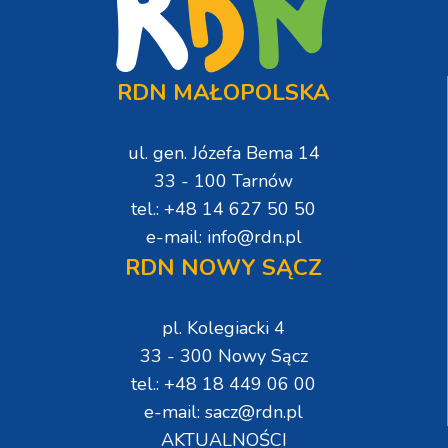
RDN MAŁOPOLSKA
ul. gen. Józefa Bema 14
33 - 100 Tarnów
tel.: +48 14 627 50 50
e-mail: info@rdn.pl
RDN NOWY SĄCZ
pl. Kolegiacki 4
33 - 300 Nowy Sącz
tel.: +48 18 449 06 00
e-mail: sacz@rdn.pl
AKTUALNOŚCI