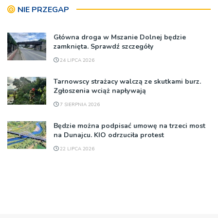
NIE PRZEGAP
Główna droga w Mszanie Dolnej będzie
zamknięta. Sprawdź szczegóły
24 LIPCA 2026
Tarnowscy strażacy walczą ze skutkami burz.
Zgłoszenia wciąż napływają
7 SIERPNIA 2026
Będzie można podpisać umowę na trzeci most
na Dunajcu. KIO odrzuciła protest
22 LIPCA 2026