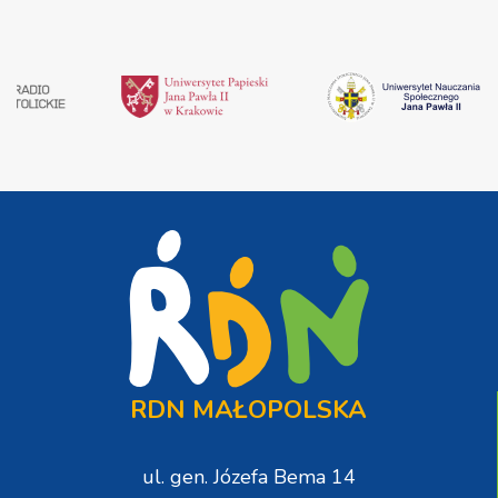
RDN MAŁOPOLSKA
ul. gen. Józefa Bema 14