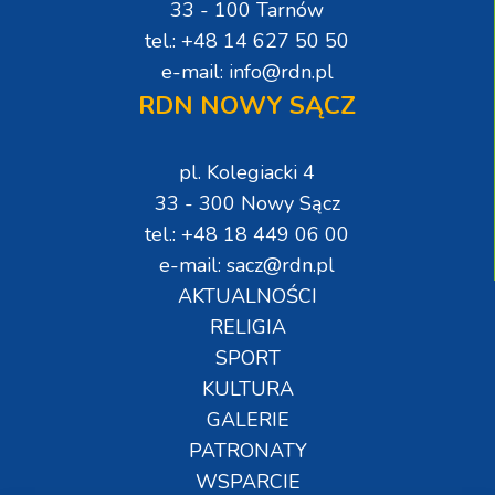
33 - 100 Tarnów
tel.: +48 14 627 50 50
e-mail: info@rdn.pl
RDN NOWY SĄCZ
pl. Kolegiacki 4
33 - 300 Nowy Sącz
tel.: +48 18 449 06 00
e-mail: sacz@rdn.pl
AKTUALNOŚCI
RELIGIA
SPORT
KULTURA
GALERIE
PATRONATY
WSPARCIE