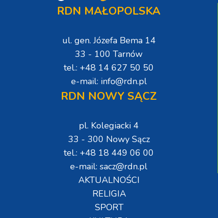
RDN MAŁOPOLSKA
ul. gen. Józefa Bema 14
33 - 100 Tarnów
tel.: +48 14 627 50 50
e-mail: info@rdn.pl
RDN NOWY SĄCZ
pl. Kolegiacki 4
33 - 300 Nowy Sącz
tel.: +48 18 449 06 00
e-mail: sacz@rdn.pl
AKTUALNOŚCI
RELIGIA
SPORT