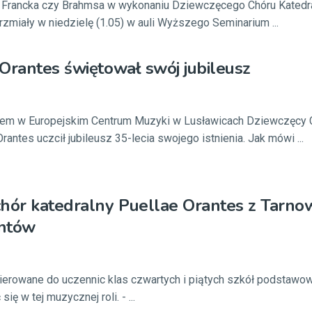
, Francka czy Brahmsa w wykonaniu Dziewczęcego Chóru Katedr
rzmiały w niedzielę (1.05) w auli Wyższego Seminarium ...
Orantes świętował swój jubileusz
em w Europejskim Centrum Muzyki w Lusławicach Dziewczęcy 
rantes uczcił jubileusz 35-lecia swojego istnienia. Jak mówi ...
hór katedralny Puellae Orantes z Tarno
ntów
ierowane do uczennic klas czwartych i piątych szkół podstawow
ię w tej muzycznej roli. - ...