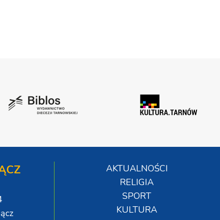
ĄCZ
AKTUALNOŚCI
RELIGIA
SPORT
4
KULTURA
ącz