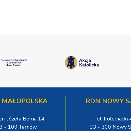
 MAŁOPOLSKA
RDN NOWY S
gen. Józefa Bema 14
pl. Kolegiacki 
3 - 100 Tarnów
33 - 300 Nowy S