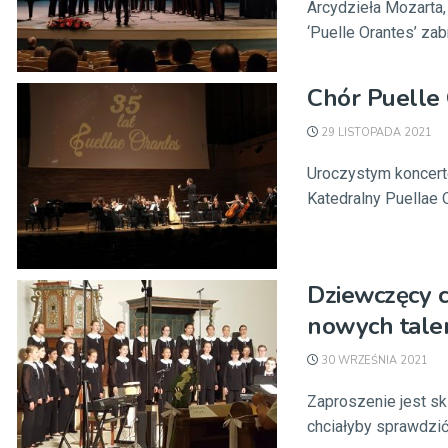
Arcydzieła Mozarta
‘Puelle Orantes’ zab
Chór Puelle 
29 LISTOPADA 2021
Uroczystym koncert
Katedralny Puellae O
Dziewczęcy c
nowych tale
30 WRZEŚNIA 2021
Zaproszenie jest sk
chciałyby sprawdzić s