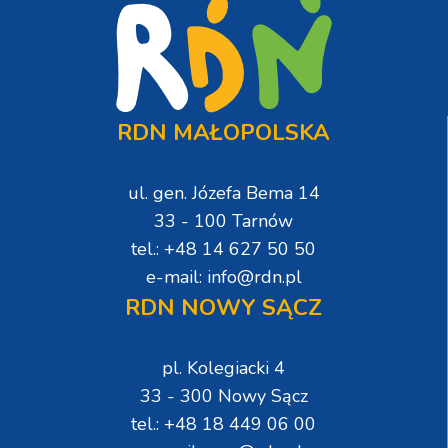
RDN MAŁOPOLSKA
ul. gen. Józefa Bema 14
33 - 100 Tarnów
tel.: +48 14 627 50 50
e-mail: info@rdn.pl
RDN NOWY SĄCZ
pl. Kolegiacki 4
33 - 300 Nowy Sącz
tel.: +48 18 449 06 00