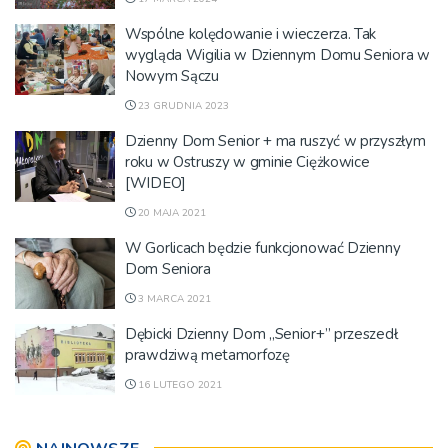
Wspólne kolędowanie i wieczerza. Tak
wygląda Wigilia w Dziennym Domu Seniora w
Nowym Sączu
23 GRUDNIA 2023
Dzienny Dom Senior + ma ruszyć w przyszłym
roku w Ostruszy w gminie Ciężkowice
[WIDEO]
20 MAJA 2021
W Gorlicach będzie funkcjonować Dzienny
Dom Seniora
3 MARCA 2021
Dębicki Dzienny Dom „Senior+” przeszedł
prawdziwą metamorfozę
16 LUTEGO 2021