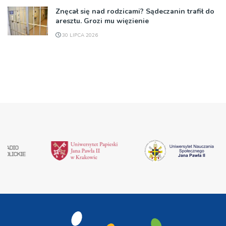
Znęcał się nad rodzicami? Sądeczanin trafił do
aresztu. Grozi mu więzienie
30 LIPCA 2026