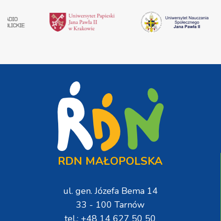
RDN MAŁOPOLSKA
ul. gen. Józefa Bema 14
33 - 100 Tarnów
tel.: +48 14 627 50 50