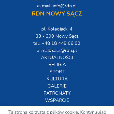
e-mail: info@rdn.pl
RDN NOWY SĄCZ
pl. Kolegiacki 4
33 - 300 Nowy Sącz
tel.: +48 18 449 06 00
e-mail: sacz@rdn.pl
AKTUALNOŚCI
RELIGIA
SPORT
KULTURA
GALERIE
PATRONATY
WSPARCIE
Ta strona korzysta z plików cookie. Kontynuując