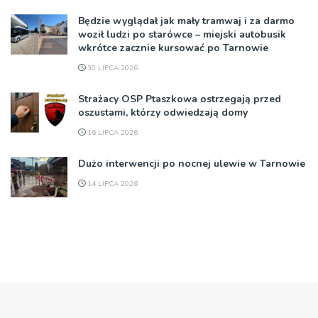
Będzie wyglądał jak mały tramwaj i za darmo
woził ludzi po starówce – miejski autobusik
wkrótce zacznie kursować po Tarnowie
30 LIPCA 2026
Strażacy OSP Ptaszkowa ostrzegają przed
oszustami, którzy odwiedzają domy
16 LIPCA 2026
Dużo interwencji po nocnej ulewie w Tarnowie
14 LIPCA 2026