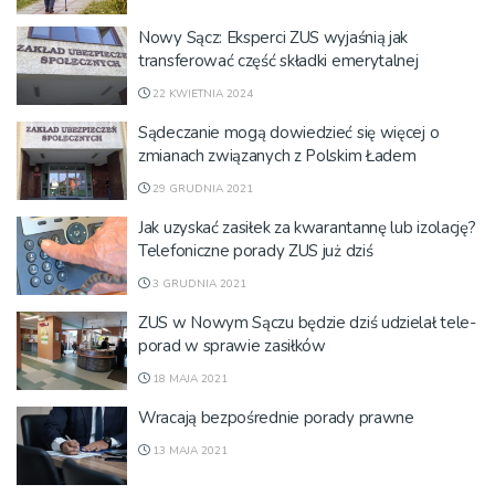
Nowy Sącz: Eksperci ZUS wyjaśnią jak
transferować część składki emerytalnej
22 KWIETNIA 2024
Sądeczanie mogą dowiedzieć się więcej o
zmianach związanych z Polskim Ładem
29 GRUDNIA 2021
Jak uzyskać zasiłek za kwarantannę lub izolację?
Telefoniczne porady ZUS już dziś
3 GRUDNIA 2021
ZUS w Nowym Sączu będzie dziś udzielał tele-
porad w sprawie zasiłków
18 MAJA 2021
Wracają bezpośrednie porady prawne
13 MAJA 2021