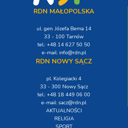
RDN MAŁOPOLSKA
ul. gen. Józefa Bema 14
33 - 100 Tarnów
tel.: +48 14 627 50 50
e-mail: info@rdn.pl
RDN NOWY SĄCZ
pl. Kolegiacki 4
33 - 300 Nowy Sącz
tel.: +48 18 449 06 00
e-mail: sacz@rdn.pl
AKTUALNOŚCI
RELIGIA
SPORT