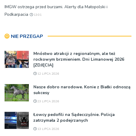
IMGW ostrzega przed burzami. Alerty dla Małopolski i
Podkarpacia
13:01
NIE PRZEGAP
Mnóstwo atrakcji z regionalnym, ale też
rockowym brzmieniem. Dni Limanowej 2026
[ZDJĘCIA]
12 LIPCA 2026
Nasze dobro narodowe. Konie z Białki odnoszą
sukcesy
23 LIPCA 2026
Łowcy pedofili na Sądecczyźnie. Policja
zatrzymała 2 podejrzanych
13 LIPCA 2026