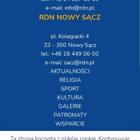
e-mail: info@rdn.pl
RDN NOWY SĄCZ
pl. Kolegiacki 4
33 - 300 Nowy Sącz
tel.: +48 18 449 06 00
e-mail: sacz@rdn.pl
AKTUALNOŚCI
RELIGIA
SPORT
KULTURA
GALERIE
PATRONATY
WSPARCIE
Ta strona korzysta z plików cookie. Kontynuując