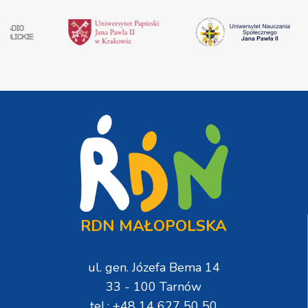
RDN MAŁOPOLSKA
ul. gen. Józefa Bema 14
33 - 100 Tarnów
tel.: +48 14 627 50 50