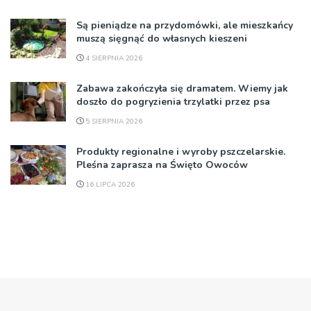
Są pieniądze na przydomówki, ale mieszkańcy
muszą sięgnąć do własnych kieszeni
4 SIERPNIA 2026
Zabawa zakończyła się dramatem. Wiemy jak
doszło do pogryzienia trzylatki przez psa
5 SIERPNIA 2026
Produkty regionalne i wyroby pszczelarskie.
Pleśna zaprasza na Święto Owoców
16 LIPCA 2026