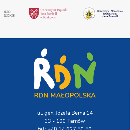
RDN MAŁOPOLSKA
ul. gen. Józefa Bema 14
33 - 100 Tarnów
tel.: +48 14 627 50 50