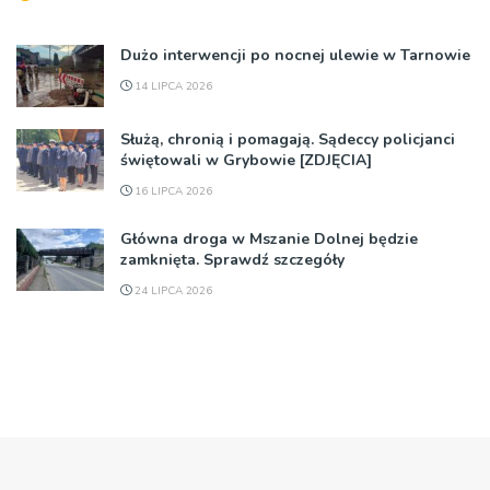
Dużo interwencji po nocnej ulewie w Tarnowie
14 LIPCA 2026
Służą, chronią i pomagają. Sądeccy policjanci
świętowali w Grybowie [ZDJĘCIA]
16 LIPCA 2026
Główna droga w Mszanie Dolnej będzie
zamknięta. Sprawdź szczegóły
24 LIPCA 2026