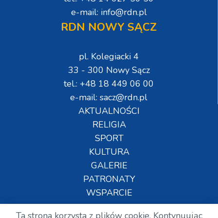
e-mail: info@rdn.pl
RDN NOWY SĄCZ
pl. Kolegiacki 4
33 - 300 Nowy Sącz
tel.: +48 18 449 06 00
e-mail: sacz@rdn.pl
AKTUALNOŚCI
RELIGIA
SPORT
KULTURA
GALERIE
PATRONATY
WSPARCIE
Ta strona korzysta z plików cookie. Kontynuując