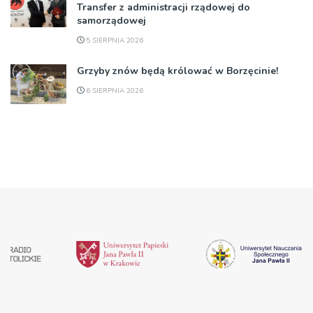
Transfer z administracji rządowej do
samorządowej
5 SIERPNIA 2026
Grzyby znów będą królować w Borzęcinie!
6 SIERPNIA 2026