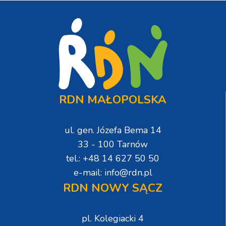
RDN MAŁOPOLSKA
ul. gen. Józefa Bema 14
33 - 100 Tarnów
tel.: +48 14 627 50 50
e-mail: info@rdn.pl
RDN NOWY SĄCZ
pl. Kolegiacki 4