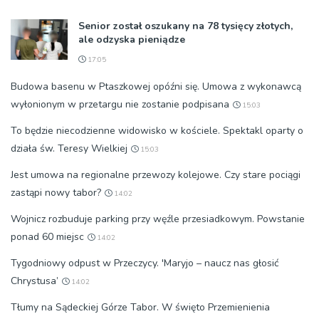
Senior został oszukany na 78 tysięcy złotych,
ale odzyska pieniądze
17:05
Budowa basenu w Ptaszkowej opóźni się. Umowa z wykonawcą
wyłonionym w przetargu nie zostanie podpisana
15:03
To będzie niecodzienne widowisko w kościele. Spektakl oparty o
działa św. Teresy Wielkiej
15:03
Jest umowa na regionalne przewozy kolejowe. Czy stare pociągi
zastąpi nowy tabor?
14:02
Wojnicz rozbuduje parking przy węźle przesiadkowym. Powstanie
ponad 60 miejsc
14:02
Tygodniowy odpust w Przeczycy. 'Maryjo – naucz nas głosić
Chrystusa’
14:02
Tłumy na Sądeckiej Górze Tabor. W święto Przemienienia