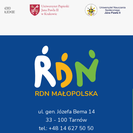
RDN MAŁOPOLSKA
ul. gen. Józefa Bema 14
33 - 100 Tarnów
tel.: +48 14 627 50 50