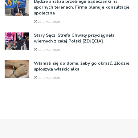
Będzie analiza przebiegu Sądeczanki na
spornych terenach. Firma planuje konsultacje
społeczne
23 LIPCA 2026
Stary Sącz: Strefa Chwały przyciągnęła
wiernych z całej Polski [ZDJĘCIA]
11 LIPCA 2026
Włamali się do domu, żeby go okraść. Złodziei
spłoszyła właścicielka
30 LIPCA 2026