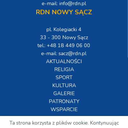
e-mail: info@rdn.pl
RDN NOWY SĄCZ
pl. Kolegiacki 4
33 - 300 Nowy Sącz
tel.: +48 18 449 06 00
e-mail: sacz@rdn.pl
AKTUALNOŚCI
RELIGIA
SPORT
KULTURA
GALERIE
PATRONATY
WSPARCIE
Ta strona korzysta z plików cookie. Kontynuując