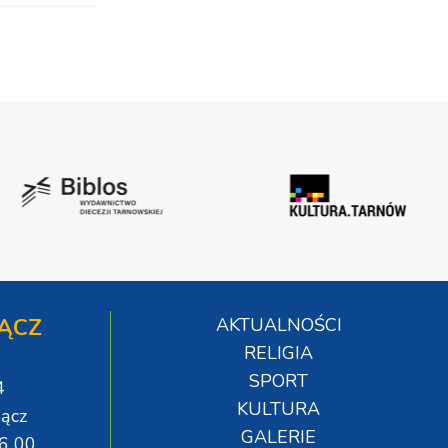
ĄCZ
AKTUALNOŚCI
RELIGIA
SPORT
4
KULTURA
ącz
GALERIE
06 00