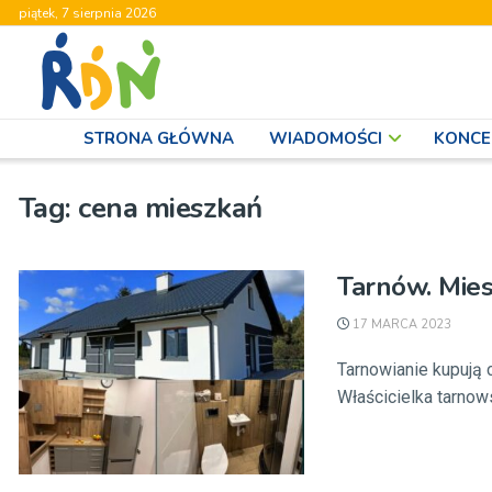
piątek, 7 sierpnia 2026
STRONA GŁÓWNA
WIADOMOŚCI
KONCE
Tag:
cena mieszkań
Tarnów. Mies
17 MARCA 2023
Tarnowianie kupują 
Właścicielka tarnows