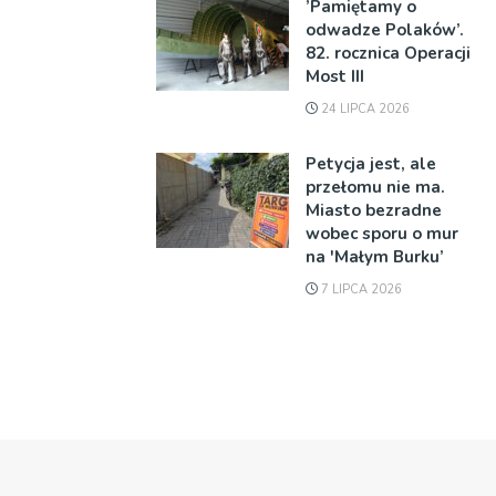
’Pamiętamy o
odwadze Polaków’.
82. rocznica Operacji
Most III
24 LIPCA 2026
Petycja jest, ale
przełomu nie ma.
Miasto bezradne
wobec sporu o mur
na 'Małym Burku’
7 LIPCA 2026