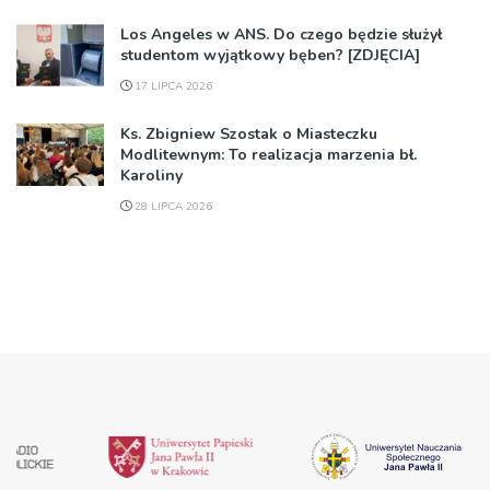
Los Angeles w ANS. Do czego będzie służył
studentom wyjątkowy bęben? [ZDJĘCIA]
17 LIPCA 2026
Ks. Zbigniew Szostak o Miasteczku
Modlitewnym: To realizacja marzenia bł.
Karoliny
28 LIPCA 2026