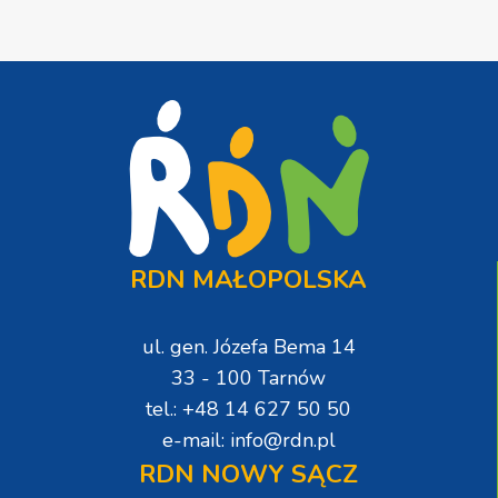
RDN MAŁOPOLSKA
ul. gen. Józefa Bema 14
33 - 100 Tarnów
tel.: +48 14 627 50 50
e-mail: info@rdn.pl
RDN NOWY SĄCZ