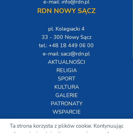
e-mail: info@rdn.pl
RDN NOWY SĄCZ
pl. Kolegiacki 4
33 - 300 Nowy Sącz
tel.: +48 18 449 06 00
e-mail: sacz@rdn.pl
AKTUALNOŚCI
RELIGIA
SPORT
KULTURA
GALERIE
PATRONATY
WSPARCIE
Ta strona korzysta z plików cookie. Kontynuując