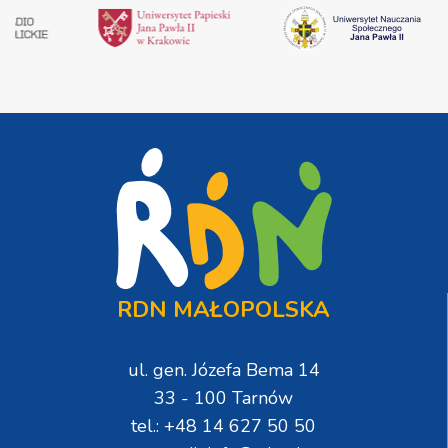
RDN MAŁOPOLSKA
ul. gen. Józefa Bema 14
33 - 100 Tarnów
tel.: +48 14 627 50 50