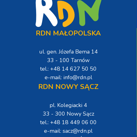
RDN MAŁOPOLSKA
ul. gen. Józefa Bema 14
33 - 100 Tarnów
tel.: +48 14 627 50 50
e-mail: info@rdn.pl
RDN NOWY SĄCZ
pl. Kolegiacki 4
33 - 300 Nowy Sącz
tel.: +48 18 449 06 00
e-mail: sacz@rdn.pl