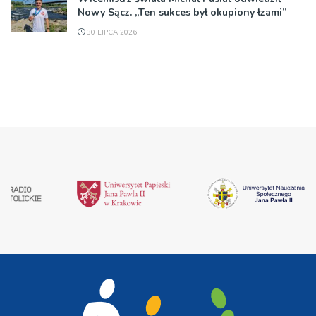
Nowy Sącz. „Ten sukces był okupiony łzami”
30 LIPCA 2026