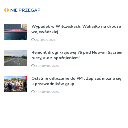
NIE PRZEGAP
Wypadek w Wilczyskach. Wahadło na drodze
wojewódzkiej
24 LIPCA 2026
Remont drogi krajowej 75 pod Nowym Sączem
ruszy, ale z opóźnieniem!
3 SIERPNIA 2026
Ostatnie odliczanie do PPT. Zapisać można się
u przewodników grup
7 SIERPNIA 2026