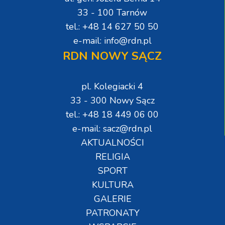
33 - 100 Tarnów
tel.: +48 14 627 50 50
e-mail: info@rdn.pl
RDN NOWY SĄCZ
pl. Kolegiacki 4
33 - 300 Nowy Sącz
tel.: +48 18 449 06 00
e-mail: sacz@rdn.pl
AKTUALNOŚCI
RELIGIA
SPORT
KULTURA
GALERIE
PATRONATY