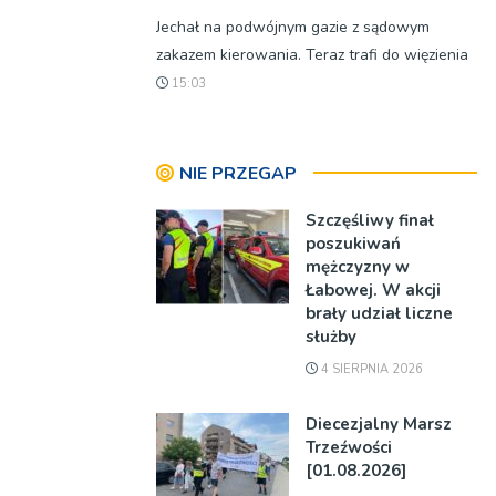
Jechał na podwójnym gazie z sądowym
zakazem kierowania. Teraz trafi do więzienia
15:03
NIE PRZEGAP
Szczęśliwy finał
poszukiwań
mężczyzny w
Łabowej. W akcji
brały udział liczne
służby
4 SIERPNIA 2026
Diecezjalny Marsz
Trzeźwości
[01.08.2026]