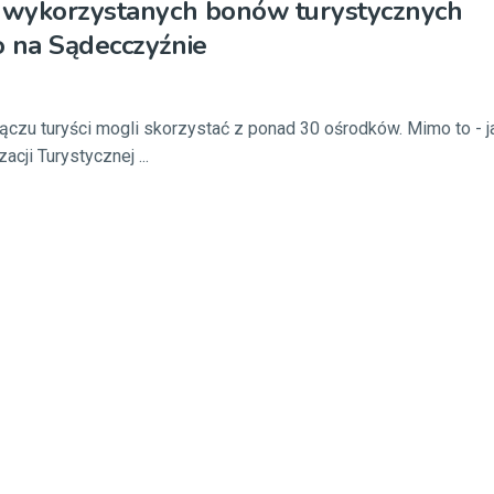
z wykorzystanych bonów turystycznych
 na Sądecczyźnie
u turyści mogli skorzystać z ponad 30 ośrodków. Mimo to - j
acji Turystycznej ...