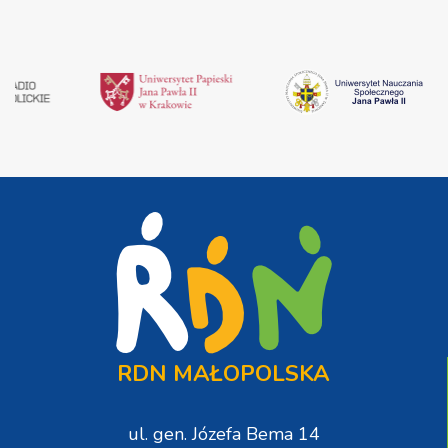
RDN MAŁOPOLSKA
ul. gen. Józefa Bema 14