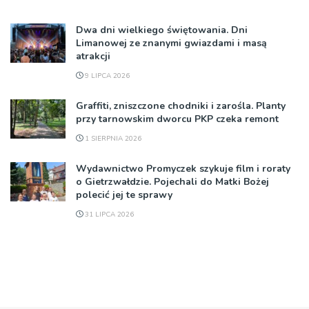
Dwa dni wielkiego świętowania. Dni
Limanowej ze znanymi gwiazdami i masą
atrakcji
9 LIPCA 2026
Graffiti, zniszczone chodniki i zarośla. Planty
przy tarnowskim dworcu PKP czeka remont
1 SIERPNIA 2026
Wydawnictwo Promyczek szykuje film i roraty
o Gietrzwałdzie. Pojechali do Matki Bożej
polecić jej te sprawy
31 LIPCA 2026