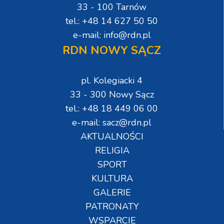
33 - 100 Tarnów
tel.: +48 14 627 50 50
e-mail: info@rdn.pl
RDN NOWY SĄCZ
pl. Kolegiacki 4
33 - 300 Nowy Sącz
tel.: +48 18 449 06 00
e-mail: sacz@rdn.pl
AKTUALNOŚCI
RELIGIA
SPORT
KULTURA
GALERIE
PATRONATY
WSPARCIE