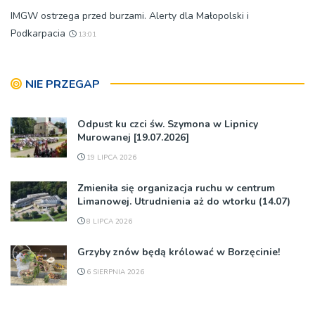
IMGW ostrzega przed burzami. Alerty dla Małopolski i
Podkarpacia
13:01
NIE PRZEGAP
Odpust ku czci św. Szymona w Lipnicy
Murowanej [19.07.2026]
19 LIPCA 2026
Zmieniła się organizacja ruchu w centrum
Limanowej. Utrudnienia aż do wtorku (14.07)
8 LIPCA 2026
Grzyby znów będą królować w Borzęcinie!
6 SIERPNIA 2026