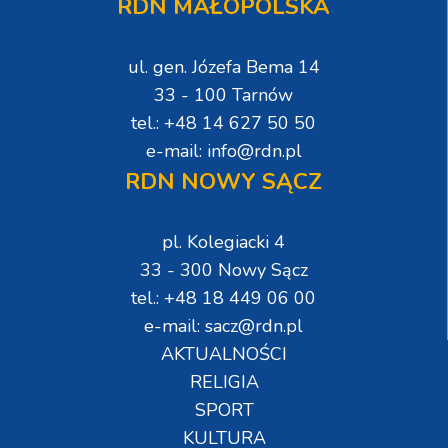
RDN MAŁOPOLSKA
ul. gen. Józefa Bema 14
33 - 100 Tarnów
tel.: +48 14 627 50 50
e-mail: info@rdn.pl
RDN NOWY SĄCZ
pl. Kolegiacki 4
33 - 300 Nowy Sącz
tel.: +48 18 449 06 00
e-mail: sacz@rdn.pl
AKTUALNOŚCI
RELIGIA
SPORT
KULTURA