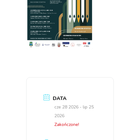
DATA
cze 28 2026
- lip 25
2026
Zakończone!