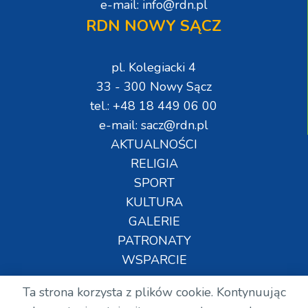
e-mail: info@rdn.pl
RDN NOWY SĄCZ
pl. Kolegiacki 4
33 - 300 Nowy Sącz
tel.: +48 18 449 06 00
e-mail: sacz@rdn.pl
AKTUALNOŚCI
RELIGIA
SPORT
KULTURA
GALERIE
PATRONATY
WSPARCIE
Ta strona korzysta z plików cookie. Kontynuując