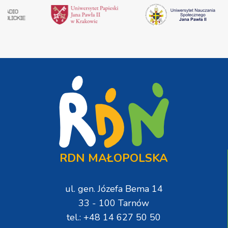
RDN MAŁOPOLSKA
ul. gen. Józefa Bema 14
33 - 100 Tarnów
tel.: +48 14 627 50 50