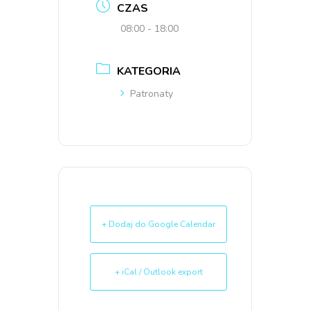
CZAS
08:00 - 18:00
KATEGORIA
Patronaty
+ Dodaj do Google Calendar
+ iCal / Outlook export