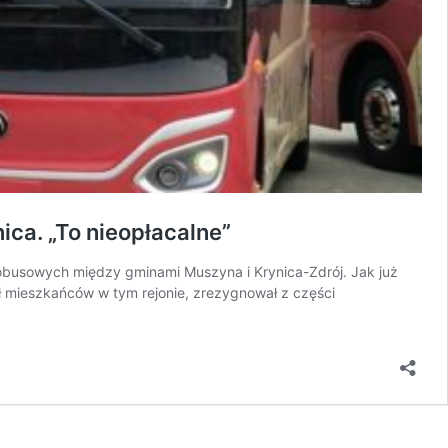
ca. „To nieopłacalne”
obusowych między gminami Muszyna i Krynica-Zdrój. Jak już
ł mieszkańców w tym rejonie, zrezygnował z części