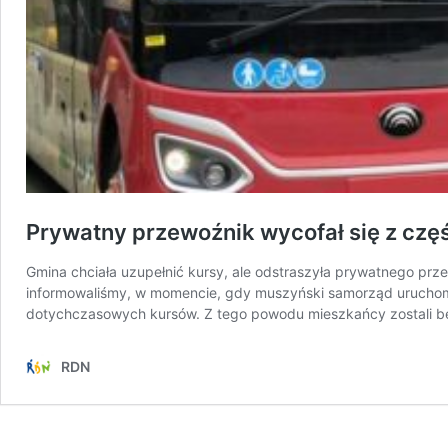
Prywatny przewoźnik wycofał się z czę
Gmina chciała uzupełnić kursy, ale odstraszyła prywatnego p
informowaliśmy, w momencie, gdy muszyński samorząd uruchomił 
dotychczasowych kursów. Z tego powodu mieszkańcy zostali 
RDN