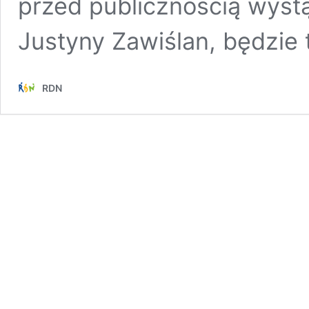
przed publicznością wystą
Justyny Zawiślan, będzie
RDN