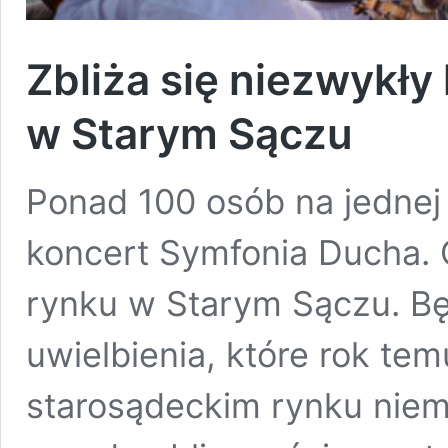
Zbliża się niezwykł
w Starym Sączu
Ponad 100 osób na jednej 
koncert Symfonia Ducha. 
rynku w Starym Sączu. B
uwielbienia, które rok te
starosądeckim rynku niem