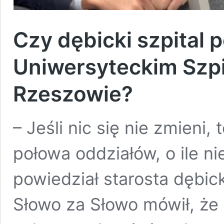
Czy dębicki szpital p
Uniwersyteckim Szpi
Rzeszowie?
– Jeśli nic się nie zmieni,
połowa oddziałów, o ile ni
powiedział starosta dębick
Słowo za Słowo mówił, że