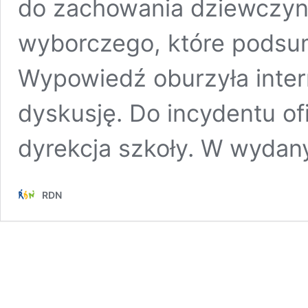
do zachowania dziewczyn
wyborczego, które podsumo
Wypowiedź oburzyła inter
dyskusję. Do incydentu ofi
dyrekcja szkoły. W wyda
RDN