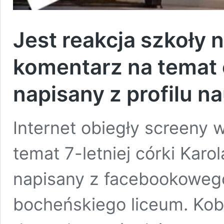
Jest reakcja szkoły 
komentarz na temat 
napisany z profilu n
Internet obiegły screeny
temat 7-letniej córki Karo
napisany z facebookowego
bocheńskiego liceum. Kob